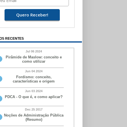
OS RECENTES
Jul 06 2024
Pirâmide de Maslow: conceito e
como utilizar
Jun 04 2024
Fordismo: conceito,
características e origem
Jun 03 2024
PDCA - O que é, e como aplicar?
Dec 25 2017
Noções de Administração Pública
(Resumo)