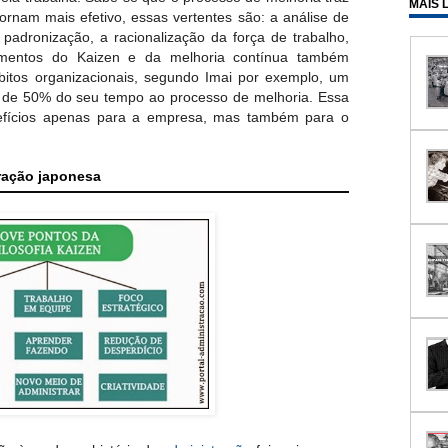
MAIS 
ornam mais efetivo, essas vertentes são: a análise de
 padronização, a racionalização da força de trabalho,
damentos do Kaizen e da melhoria contínua também
itos organizacionais, segundo Imai por exemplo, um
a de 50% do seu tempo ao processo de melhoria. Essa
nefícios apenas para a empresa, mas também para o
tração japonesa