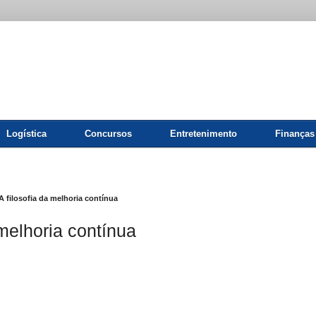
Logística
Concursos
Entretenimento
Finanças
A filosofia da melhoria contínua
 melhoria contínua