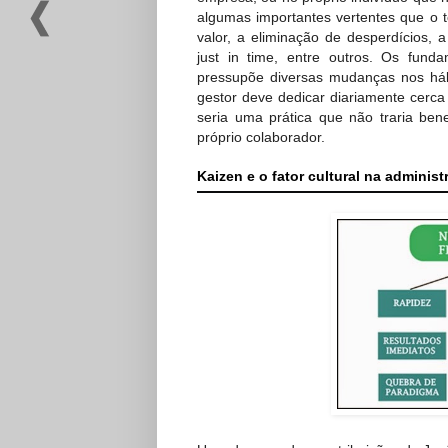
algumas importantes vertentes que o t
valor, a eliminação de desperdícios, a
just in time, entre outros. Os fun
pressupõe diversas mudanças nos háb
gestor deve dedicar diariamente cerc
seria uma prática que não traria be
próprio colaborador.
Kaizen e o fator cultural na adminis