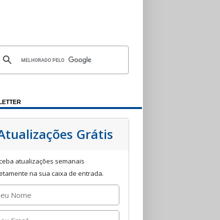
LETTER
Atualizações Grátis
ceba atualizações semanais
retamente na sua caixa de entrada.