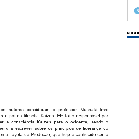
PUBLI
tos autores consideram o professor Masaaki Imai
o o pai da filosofia Kaizen. Ele foi o responsável por
zer a consciência
Kaizen
para o ocidente, sendo o
meiro a escrever sobre os princípios de liderança do
tema Toyota de Produção, que hoje é conhecido como