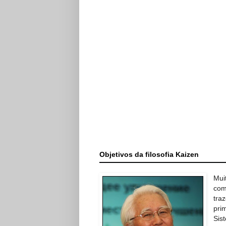
Objetivos da filosofia Kaizen
Mui
com
tra
pri
Sis