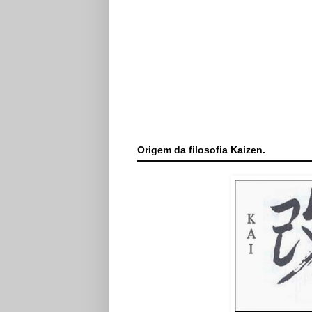
Origem da filosofia Kaizen.