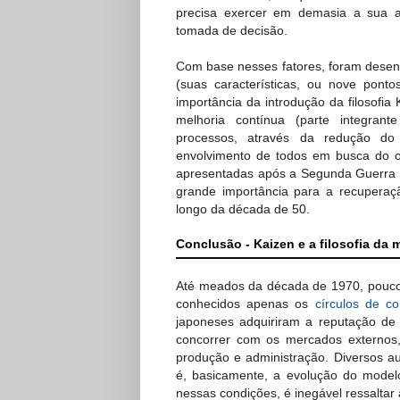
precisa exercer em demasia a sua a
tomada de decisão.
Com base nesses fatores, foram desenv
(suas características, ou nove pont
importância da introdução da filosofi
melhoria contínua (parte integran
processos, através da redução do 
envolvimento de todos em busca do o
apresentadas após a Segunda Guerra mu
grande importância para a recupera
longo da década de 50.
Conclusão - Kaizen e a filosofia da 
Até meados da década de 1970, pouco 
conhecidos apenas os
círculos de co
japoneses adquiriram a reputação de
concorrer com os mercados externos,
produção e administração. Diversos 
é, basicamente, a evolução do model
nessas condições, é inegável ressaltar 