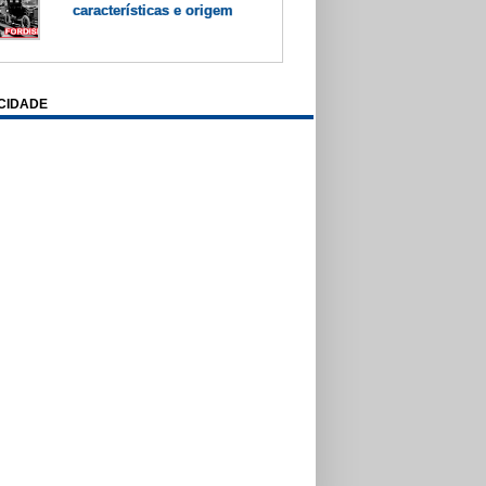
características e origem
CIDADE