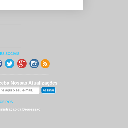
ES SOCIAIS
-------------------------------------------
ceba Nossas Atualizações
CEIROS
nistração da Depressão