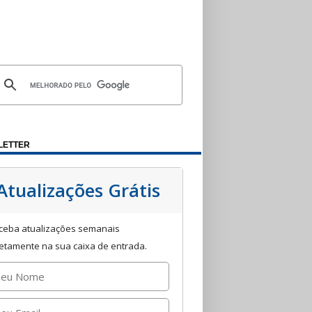
LETTER
Atualizações Grátis
ceba atualizações semanais
retamente na sua caixa de entrada.