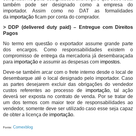
também pode ser designado como a empresa do
importador. Assim como no DAT as formalidades
da
importação
ficam por conta do comprador.
> DDP (delivered duty paid) – Entregue com Direitos
Pagos
No termo em questão o exportador assume grande parte
dos encargos. Como responsabilidades existem o
compromisso de entrega da mercadoria já desembaraçada
para
importação
e assumir as despesas com
impostos
.
Deve-se também arcar com o frete interno desde o local de
desembarque até o local designado pelo importador. Caso
as partes desejarem excluir das obrigações do vendedor
custos referentes ao processo de
importação
, tal ação
deverá ser exposta no contrato de venda.
Por se tratar de
um dos termos com maior teor de responsabilidades ao
vendedor, somente deve ser utilizado caso esse seja capaz
de obter a licença de
importação
.
Comexblog
Fonte: