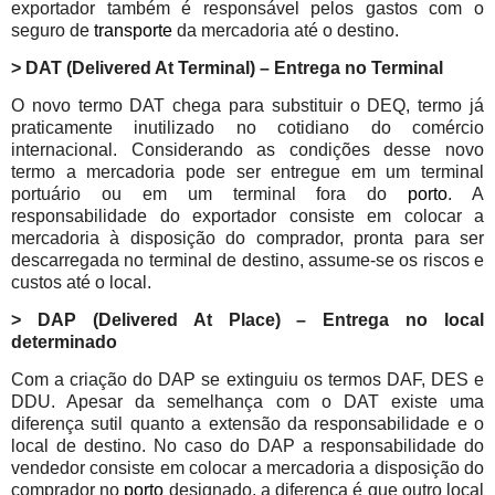
exportador também é responsável pelos gastos com o
seguro de
transporte
da mercadoria até o destino.
> DAT (Delivered At Terminal) – Entrega no Terminal
O novo termo DAT chega para substituir o DEQ, termo já
praticamente inutilizado no cotidiano do comércio
internacional. Considerando as condições desse novo
termo a mercadoria pode ser entregue em um terminal
portuário ou em um terminal fora do
porto
. A
responsabilidade do exportador consiste em colocar a
mercadoria à disposição do comprador, pronta para ser
descarregada no terminal de destino, assume-se os riscos e
custos até o local.
> DAP (Delivered At Place) – Entrega no local
determinado
Com a criação do DAP se extinguiu os termos DAF, DES e
DDU. Apesar da semelhança com o DAT existe uma
diferença sutil quanto a extensão da responsabilidade e o
local de destino.
No caso do DAP a responsabilidade do
vendedor consiste em colocar a mercadoria a disposição do
comprador no
porto
designado, a diferença é que outro local