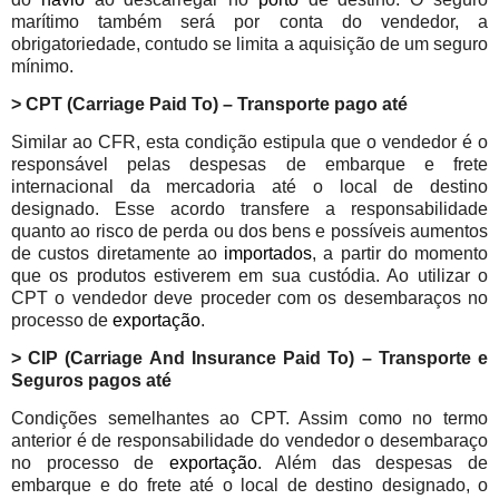
marítimo também será por conta do vendedor, a
obrigatoriedade, contudo se limita a aquisição de um seguro
mínimo.
> CPT (Carriage Paid To) – Transporte pago até
Similar ao CFR, esta condição estipula que o vendedor é o
responsável pelas despesas de embarque e frete
internacional da mercadoria até o local de destino
designado.
Esse acordo transfere a responsabilidade
quanto ao risco de perda ou dos bens e possíveis aumentos
de custos diretamente ao
importados
, a partir do momento
que os produtos estiverem em sua custódia. Ao utilizar o
CPT o vendedor deve proceder com os desembaraços no
processo de
exportação
.
> CIP (Carriage And Insurance Paid To) – Transporte e
Seguros pagos até
Condições semelhantes ao CPT. Assim como no termo
anterior é de responsabilidade do vendedor o desembaraço
no processo de
exportação
. Além das despesas de
embarque e do frete até o local de destino designado, o