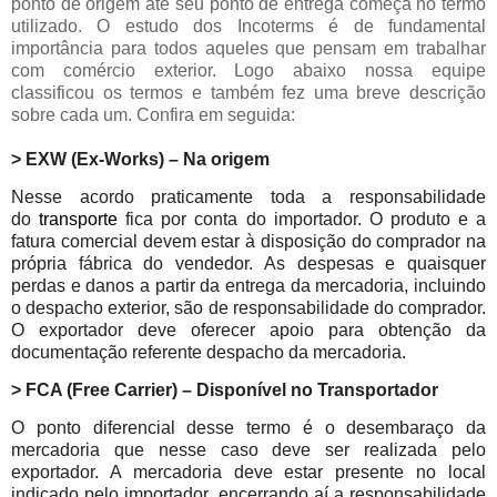
ponto de origem até seu ponto de entrega começa no termo
utilizado. O estudo dos Incoterms é de fundamental
importância para todos aqueles que pensam em trabalhar
com comércio exterior. Logo abaixo nossa equipe
classificou os termos e também fez uma breve descrição
sobre cada um. Confira em seguida:
> EXW (Ex-Works) – Na origem
Nesse acordo praticamente toda a responsabilidade
do
transporte
fica por conta do importador. O produto e a
fatura comercial devem estar à disposição do comprador na
própria fábrica do vendedor.
As despesas e quaisquer
perdas e danos a partir da entrega da mercadoria, incluindo
o despacho exterior, são de responsabilidade do comprador.
O exportador deve oferecer apoio para obtenção da
documentação referente despacho da mercadoria.
> FCA (Free Carrier) – Disponível no Transportador
O ponto diferencial desse termo é o desembaraço da
mercadoria que nesse caso deve ser realizada pelo
exportador. A mercadoria deve estar presente no local
indicado pelo importador, encerrando aí a responsabilidade