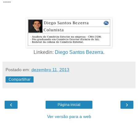
-----
Linkedin:
Diego Santos Bezerra
.
Postado em:
dezembro 11, 2013
Compartilhar
‹
›
Página inicial
Ver versão para a web